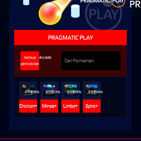
PRAGMATIC PLAY
Semua
Arcade
permainan
RTP
89%
RTP
93%
RTP
84%
RTP
94%
Chicken+
Mines+
Limbo+
Spire+