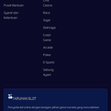
Live
Pusat Bantuan
Casino
Syarat dan
Race
Ketentuan
Togel
Olahraga
Crash
Game
Arcade
Poker
E-Sports
Sabung
Ayam
TARUHAN SLOT
Penyedia slot online dengan beragam pilihan game menarik yang memudahkan