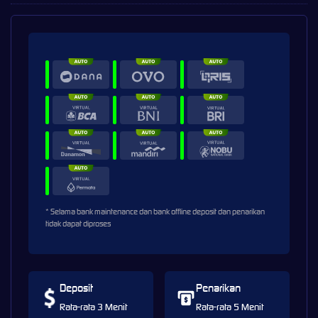
* Selama bank maintenance dan bank offline deposit dan penarikan
tidak dapat diproses
Deposit
Penarikan
Rata-rata 3 Menit
Rata-rata 5 Menit