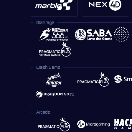
Olahraga
Crash Game
Arcade