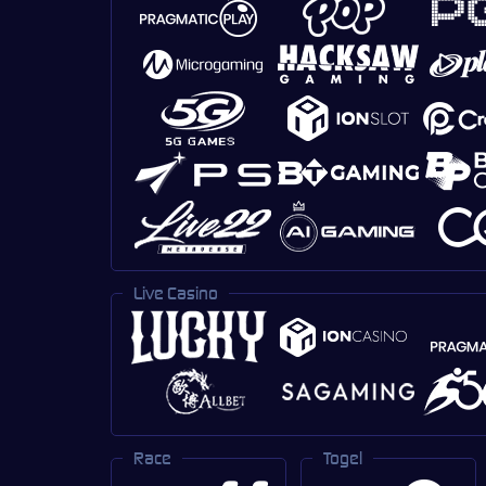
Live Casino
Race
Togel