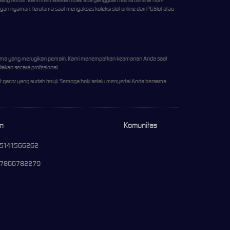
gan nyaman, terutama saat mengakses koleksi slot online dari PGSlot atau
 algoritma yang merugikan pemain. Kami menempatkan keamanan Anda saat
iakan secara profesional.
ot gacor yang sudah teruji. Semoga hoki selalu menyertai Anda bersama
n
Komunitas
5141566262
7866782279