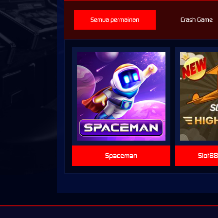
Semua permainan
Crash Game
Spaceman
Slot88