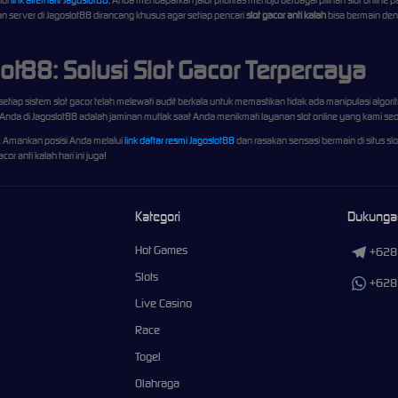
 server di Jagoslot88 dirancang khusus agar setiap pencari
slot gacor anti kalah
bisa bermain den
lot88: Solusi Slot Gacor Terpercaya
88, setiap sistem slot gacor telah melewati audit berkala untuk memastikan tidak ada manipulasi
o Anda di Jagoslot88 adalah jaminan mutlak saat Anda menikmati layanan slot online yang kami sed
r. Amankan posisi Anda melalui
link daftar resmi Jagoslot88
dan rasakan sensasi bermain di situs sl
r anti kalah hari ini juga!
Kategori
Dukunga
Hot Games
+628
Slots
+628
Live Casino
Race
Togel
Olahraga