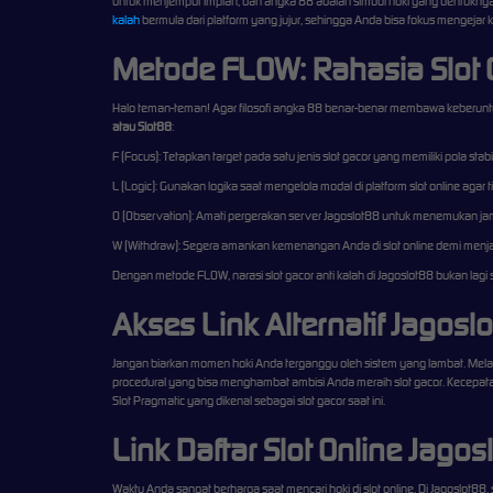
untuk menjemput impian; dan angka 88 adalah simbol hoki yang bentuknya t
kalah
bermula dari platform yang jujur, sehingga Anda bisa fokus mengejar k
Metode FLOW: Rahasia Slot G
Halo teman-teman! Agar filosofi angka 88 benar-benar membawa keberuntung
atau Slot88
:
F (Focus): Tetapkan target pada satu jenis slot gacor yang memiliki pola stabil
L (Logic): Gunakan logika saat mengelola modal di platform slot online agar 
O (Observation): Amati pergerakan server Jagoslot88 untuk menemukan jam 
W (Withdraw): Segera amankan kemenangan Anda di slot online demi menjag
Dengan metode FLOW, narasi slot gacor anti kalah di Jagoslot88 bukan lagi s
Akses Link Alternatif Jagoslo
Jangan biarkan momen hoki Anda terganggu oleh sistem yang lambat. Mela
procedural yang bisa menghambat ambisi Anda meraih slot gacor. Kecepatan
Slot Pragmatic yang dikenal sebagai slot gacor saat ini.
Link Daftar Slot Online Jagos
Waktu Anda sangat berharga saat mencari hoki di slot online. Di Jagoslot