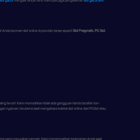
slot gacor
mengalir tanpa henti. Kami percaya pengalaman
slot gacor anti
Anda bermain slot online di provider besar seperti
Slot Pragmatic, PG Slot,
paling favorit. Kami memastikan tidak ada gangguan teknis bersifat non-
gan nyaman, terutama saat mengakses koleksi slot online dari PGSlot atau
 algoritma yang merugikan pemain. Kami menempatkan keamanan Anda saat