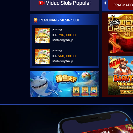
Video Slots Popular
PEMENANG MESIN SLOT
h****n
IDR
796,000.00
Mahjong Ways
h****n
IDR
560,000.00
Mahjong Ways