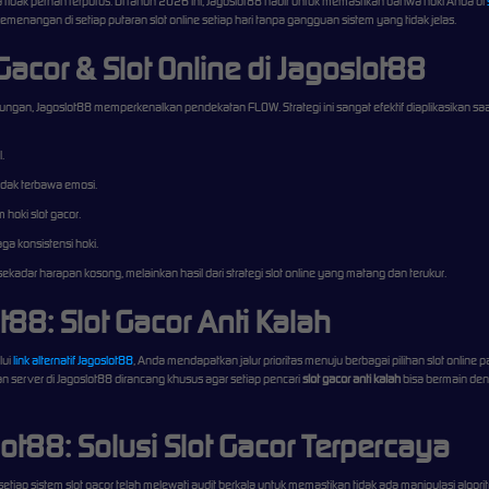
idak pernah terputus. Di tahun 2026 ini, Jagoslot88 hadir untuk memastikan bahwa hoki Anda di
emenangan di setiap putaran slot online setiap hari tanpa gangguan sistem yang tidak jelas.
acor & Slot Online di Jagoslot88
an, Jagoslot88 memperkenalkan pendekatan FLOW. Strategi ini sangat efektif diaplikasikan saat 
.
tidak terbawa emosi.
hoki slot gacor.
a konsistensi hoki.
ekadar harapan kosong, melainkan hasil dari strategi slot online yang matang dan terukur.
t88: Slot Gacor Anti Kalah
lui
link alternatif Jagoslot88
, Anda mendapatkan jalur prioritas menuju berbagai pilihan slot online 
 server di Jagoslot88 dirancang khusus agar setiap pencari
slot gacor anti kalah
bisa bermain den
lot88: Solusi Slot Gacor Terpercaya
88, setiap sistem slot gacor telah melewati audit berkala untuk memastikan tidak ada manipulasi