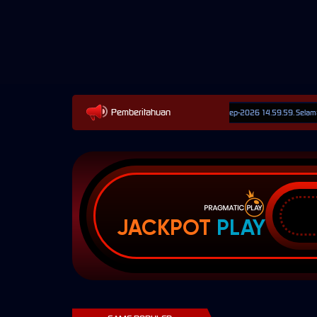
Pemberitahuan
P Virtual Sports pada 30-Jun-2026 dari 14.59.59 sampai 30-Sep-2026 14.59.59. Selama waktu i
JACKPOT
PLAY