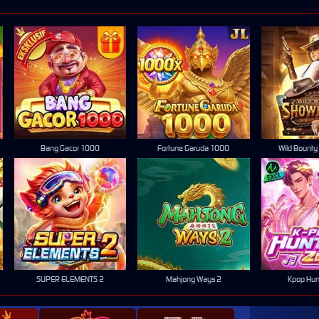
Bang Gacor 1000
Fortune Garuda 1000
Wild Bount
SUPER ELEMENTS 2
Mahjong Ways 2
Kpop Hun