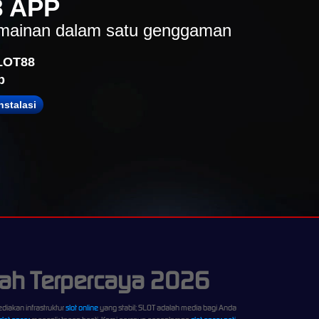
 APP
rmainan dalam satu genggaman
LOT88
p
nstalasi
Kalah Terpercaya 2026
diakan infrastruktur
slot online
yang stabil; SLOT adalah media bagi Anda