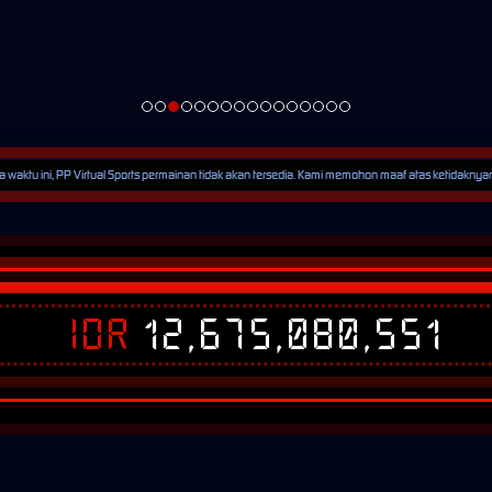
ni, PP Virtual Sports permainan tidak akan tersedia. Kami memohon maaf atas ketidaknyamanan 
IDR
12,675,080,551