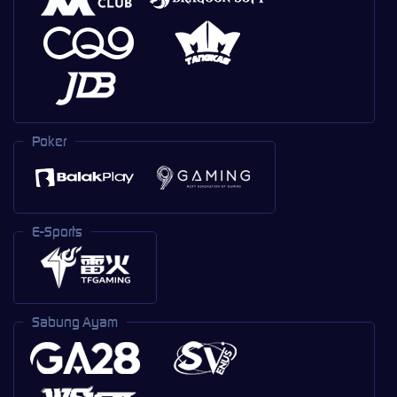
Poker
E-Sports
Sabung Ayam