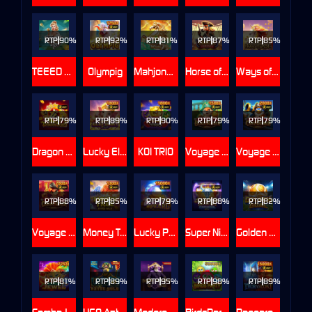
RTP
90%
RTP
92%
RTP
81%
RTP
87%
RTP
85%
TEEED UP!
Olympig
Mahjong Wins
Horse of Bounty
Ways of the Holy Horse
RTP
79%
RTP
89%
RTP
90%
RTP
79%
RTP
79%
Dragon Soar
Lucky Elephant X-Huge
KOI TRIO
Voyage of Blast Raider X-Lock
Voyage of Cryo Gunner X-Lock
RTP
88%
RTP
85%
RTP
79%
RTP
88%
RTP
82%
Voyage of Daring Queen X-Lock
Money Tree - Hyper Wild
Lucky Pearl
Super Niubi Fortune X-Huge
Golden Goal
RTP
81%
RTP
89%
RTP
95%
RTP
98%
RTP
89%