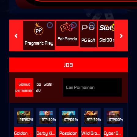
i
i
i
i
i
Facha
Fat Panda
Slot88 x PP
PG Soft
Pragmatic Play
JDB
Semua
Top
Slots
permainan
20
RTP
92%
RTP
80%
RTP
91%
RTP
79%
RTP
90%
Golden Hoof Quest
Derby King
Poseidon
Wild Bronco
Cyber Bounty 4096