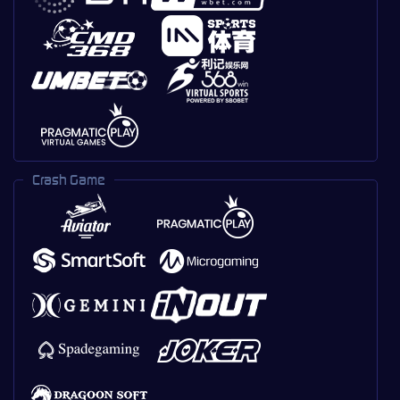
Crash Game