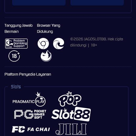
Tanggung Jawab
Browser Yang
Bermain
Didukung
©2026 JAGOSLOT88. Hak cipta
dilindungi | 18+
Platform Penyedia Layanan
Slots