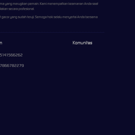
 algoritma yang merugikan pemain. Kami menempatkan keamanan Anda saat
iakan secara profesional.
ot gacor yang sudah teruji. Semoga hoki selalu menyertai Anda bersama
n
Komunitas
5141566262
7866782279