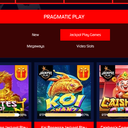
PRAGMATIC PLAY
New
Jackpot Play Games
Megaways
Video Slots
88%
RTP
87%
RTP
on Jackpot Play
Koi Bonanza Jackpot Play
Caishen's Gems