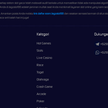
88, setiap sistem slot gacor telah melewati audit berkala untuk memastikan tidak ada manipulasi
o Anda di Jagoslot88 adalah jaminan mutlak saat Anda menikmati layanan slot online yang kami sed
r. Amankan posisi Anda melalui
link daftar resmi Jagoslot88
dan rasakan sensasi bermain di situs sl
r anti kalah hari ini juga!
Kategori
Dukunga
Hot Games
+628
Slots
+628
Live Casino
Race
Togel
Olahraga
Crash Game
Arcade
Poker