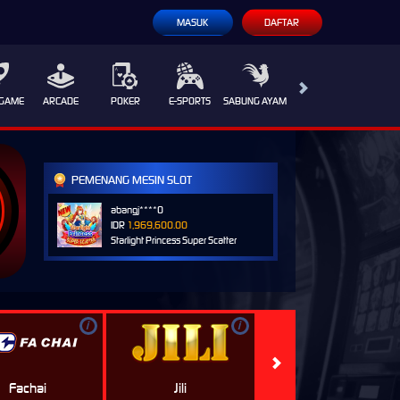
MASUK
DAFTAR
 GAME
ARCADE
POKER
E-SPORTS
SABUNG AYAM
PROMOSI
PEMENANG MESIN SLOT
abangj****0
IDR
1,969,600.00
Starlight Princess Super Scatter
abangj****0
IDR
1,710,720.00
Starlight Princess Super Scatter
i
i
i
ana****a
IDR
842,500.00
No Limit City
Gates of Olympus 1000
Fachai
Jili
rona****7