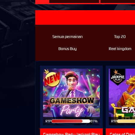
Semua permainan
Top 20
Bonus Buy
Reel kingdom
RTP
81%
RTP
Gameshow Party Jackpot Play
Gates of Drag