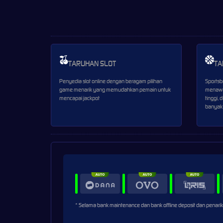
TARUHAN SLOT
TA
Penyedia slot online dengan beragam pilihan
Sportsb
game menarik yang memudahkan pemain untuk
menawar
mencapai jackpot
tinggi,
banyak 
* Selama bank maintenance dan bank offline deposit dan penarik