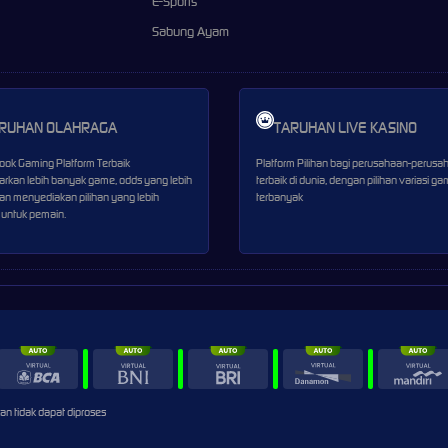
E-Sports
Sabung Ayam
RUHAN OLAHRAGA
TARUHAN LIVE KASINO
ook Gaming Platform Terbaik
Platform Pilihan bagi perusahaan-perusa
kan lebih banyak game, odds yang lebih
terbaik di dunia, dengan pilihan variasi g
 dan menyediakan pilihan yang lebih
terbanyak
untuk pemain.
an tidak dapat diproses