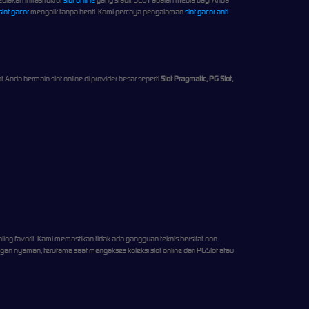
diakan infrastruktur
slot online
yang stabil; SLOT adalah media bagi Anda
slot gacor
mengalir tanpa henti. Kami percaya pengalaman
slot gacor anti
Anda bermain slot online di provider besar seperti
Slot Pragmatic, PG Slot,
paling favorit. Kami memastikan tidak ada gangguan teknis bersifat non-
gan nyaman, terutama saat mengakses koleksi slot online dari PGSlot atau