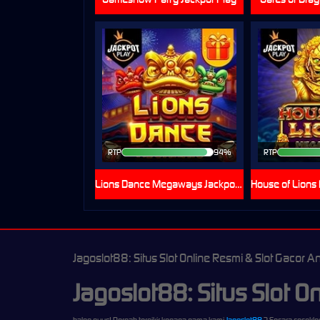
RTP
94%
RTP
Lions Dance Megaways Jackpot Play
Jagoslot88: Situs Slot Online Resmi & Slot Gacor 
Jagoslot88: Situs Slot 