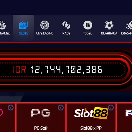
 GAMES
SLOTS
LIVE CASINO
RACE
TOGEL
OLAHRAGA
CRASH
IDR
12,744,702,386
i
i
i
a
PG Soft
Slot88 x PP